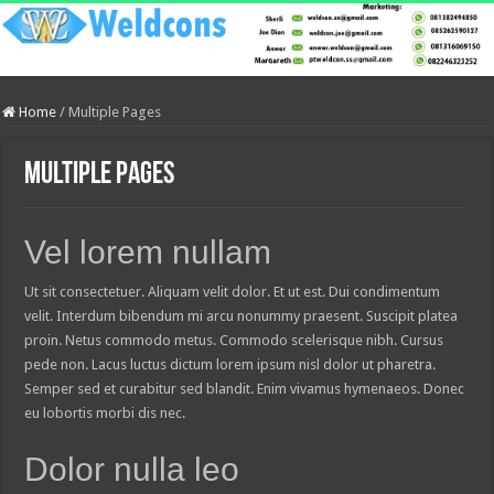
Home
/
Multiple Pages
Multiple Pages
Vel lorem nullam
Ut sit consectetuer. Aliquam velit dolor. Et ut est. Dui condimentum
velit. Interdum bibendum mi arcu nonummy praesent. Suscipit platea
proin. Netus commodo metus. Commodo scelerisque nibh. Cursus
pede non. Lacus luctus dictum lorem ipsum nisl dolor ut pharetra.
Semper sed et curabitur sed blandit. Enim vivamus hymenaeos. Donec
eu lobortis morbi dis nec.
Dolor nulla leo