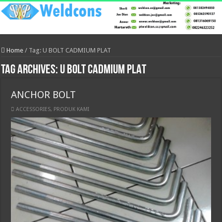
Home
/
Tag:
U BOLT CADMIUM PLAT
Tag Archives:
U BOLT CADMIUM PLAT
ANCHOR BOLT
ACCESSORIES
,
PRODUK KAMI