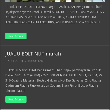
Produk STUD BOLT HEX NUT Negara Asal: LOKAL Pengiriman: 3 hari,
sejak pembayaran Produk Detail STUD BOLT & NUT : ASTM A.193 B7 /
A.194 2H, ASTM A.193 B7M ASTM A.320L7, ASTM A.320 B8 ASTM
A.320 B8 CLASS 2 ASTM A.320 B8M, ASTM BSIZE : 1/2″ – 1″ LENGTH :
…
Read More »
JUAL U BOLT NUT murah
ACCESSORIES
,
PRODUK KAMI
TYPE U Merk: LOKAL Pengiriman: 3 hari, sejak pembayaran Produk
Detail SIZE : 1/4″ (6 MM) – 24″ (500 MM) MATERIAL : ST41, SS 304, SS
316 Coating Material : Electro Galvanis, Hot Dip Galvanis, Zinc Plating
Cadmium Plating Fluorocarbon Coating Black Finish Electro Plating
Chrom Plated
Read More »