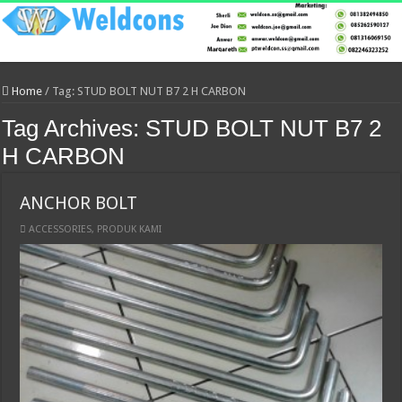
Home
/
Tag:
STUD BOLT NUT B7 2 H CARBON
Tag Archives:
STUD BOLT NUT B7 2
H CARBON
ANCHOR BOLT
ACCESSORIES
,
PRODUK KAMI