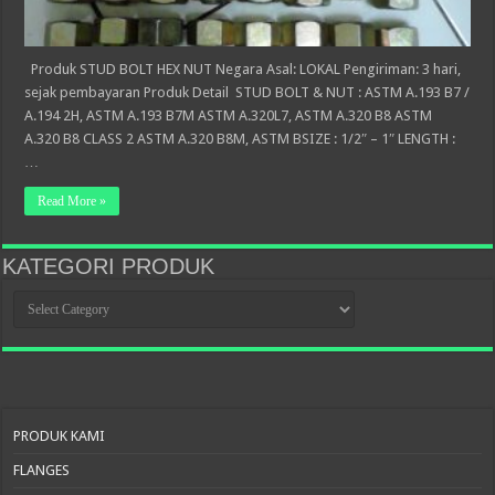
Produk STUD BOLT HEX NUT Negara Asal: LOKAL Pengiriman: 3 hari,
sejak pembayaran Produk Detail STUD BOLT & NUT : ASTM A.193 B7 /
A.194 2H, ASTM A.193 B7M ASTM A.320L7, ASTM A.320 B8 ASTM
A.320 B8 CLASS 2 ASTM A.320 B8M, ASTM BSIZE : 1/2″ – 1″ LENGTH :
…
Read More »
KATEGORI PRODUK
KATEGORI
PRODUK
PRODUK KAMI
FLANGES