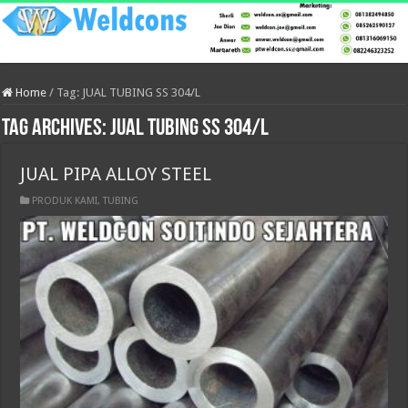
Home
/
Tag:
JUAL TUBING SS 304/L
Tag Archives:
JUAL TUBING SS 304/L
JUAL PIPA ALLOY STEEL
PRODUK KAMI
,
TUBING