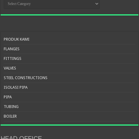
KATEGORI
PRODUK
PRODUK KAMI
FLANGES
FITTINGS
VALVES
STEEL CONSTRUCTIONS
ISOLASI PIPA
PIPA
TUBING
BOILER
HEAD OFFICE