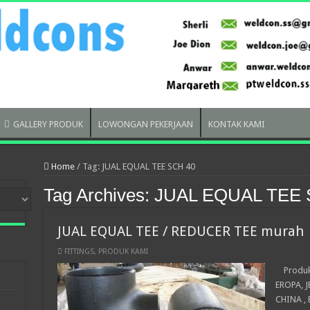
GALLERY PRODUK
LOWONGAN PEKERJAAN
KONTAK KAMI
Home
/
Tag:
JUAL EQUAL TEE SCH 40
Tag Archives:
JUAL EQUAL TEE 
JUAL EQUAL TEE / REDUCER TEE murah
FITTINGS
,
PRODUK KAMI
Produk 
EROPA, 
CHINA , 